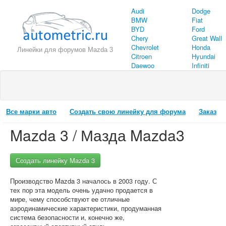
Audi
Dodge
BMW
Fiat
BYD
Ford
Chery
Great Wall
Chevrolet
Honda
Линейки для форумов Mazda 3
Citroen
Hyundai
Daewoo
Infiniti
Все марки авто
Создать свою линейку для форума
Заказ
Mazda 3 / Мазда Mazda3
Создать линейку Mazda 3
Производство Mazda 3 началось в 2003 году. С
тех пор эта модель очень удачно продается в
мире, чему способствуют ее отличные
аэродинамические характеристики, продуманная
система безопасности и, конечно же,