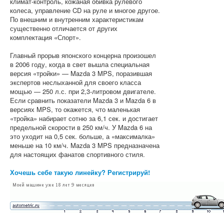
климат-контроль, кожаная обивка рулевого
колеса, управление CD на руле и многое другое.
По внешним и внутренним характеристикам
существенно отличается от других
комплектация «Спорт».
Главный прорыв японского концерна произошел
в 2006 году, когда в свет вышла специальная
версия «тройки» — Mazda 3 MPS, поразившая
экспертов неслыханной для своего класса
мощью — 250 л.с. при 2,3-литровом двигателе.
Если сравнить показатели Mazda 3 и Mazda 6 в
версиях MPS, то окажется, что маленькая
«тройка» набирает сотню за 6,1 сек. и достигает
предельной скорости в 250 км/ч. У Mazda 6 на
это уходит на 0,5 сек. больше, а «максималка»
меньше на 10 км/ч. Mazda 3 MPS предназначена
для настоящих фанатов спортивного стиля.
Хочешь себе такую линейку? Регистрируй!