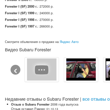
Forester I (SF) 2000 г.
: 272000 р.
Forester I (SF) 1999 г.
: 240000 р.
Forester I (SF) 1998 г.
: 270000 р.
Forester I (SF) 1997 г.
: 266000 р.
Смотрите объявления о продаже на
Яндекс Авто
Видео Subaru Forester
‹
Недавние отзывы о Subaru Forester |
все отзывы о
Отзыв о
Subaru
Forester
2006
года выпуска
Отзыв оставил
Рамзес
01.10.13