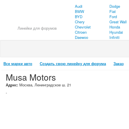
Audi
Dodge
BMW
Fiat
BYD
Ford
Chery
Great Wall
Chevrolet
Honda
Линейки для форумов
Citroen
Hyundai
Daewoo
Infiniti
Все марки авто
Создать свою линейку для форума
Заказ
Musa Motors
Адрес:
Москва, Ленинградское ш. 21
-