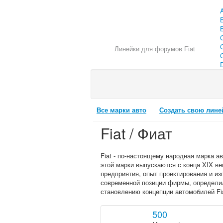
Линейки для форумов Fiat
C
Все марки авто
Создать свою лине
Fiat / Фиат
Fiat - по-настоящему народная марка 
этой марки выпускаются с конца XIX ве
предприятия, опыт проектирования и из
современной позиции фирмы, определил
становлению концепции автомобилей Fi
500