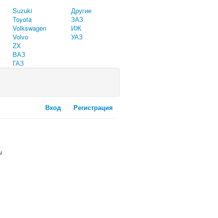
Suzuki
Другие
Toyota
ЗАЗ
Volkswagen
ИЖ
Volvo
УАЗ
ZX
ВАЗ
ГАЗ
Вход
Регистрация
ы