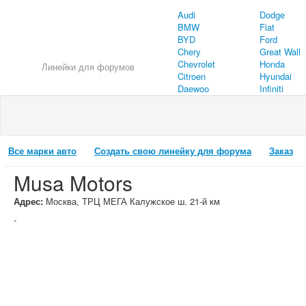
Audi
Dodge
BMW
Fiat
BYD
Ford
Chery
Great Wall
Chevrolet
Honda
Линейки для форумов
Citroen
Hyundai
Daewoo
Infiniti
Все марки авто
Создать свою линейку для форума
Заказ
Musa Motors
Адрес:
Москва, ТРЦ МЕГА Калужское ш. 21-й км
-