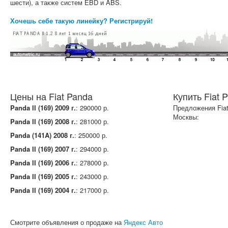
шести), а также систем EBD и ABS.
Хочешь себе такую линейку? Регистрируй!
Цены на Fiat Panda
Купить Fiat 
Panda II (169) 2009 г.
: 290000 р.
Предложения Fiat
Москвы:
Panda II (169) 2008 г.
: 281000 р.
Panda (141A) 2008 г.
: 250000 р.
Panda II (169) 2007 г.
: 294000 р.
Panda II (169) 2006 г.
: 278000 р.
Panda II (169) 2005 г.
: 243000 р.
Panda II (169) 2004 г.
: 217000 р.
Смотрите объявления о продаже на
Яндекс Авто