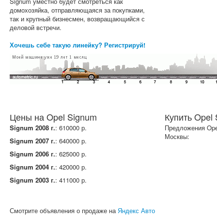
Signum уместно будет смотреться как
домохозяйка, отправляющаяся за покупками,
так и крупный бизнесмен, возвращающийся с
деловой встречи.
Хочешь себе такую линейку? Регистрируй!
Цены на Opel Signum
Купить Opel
Signum 2008 г.
: 610000 р.
Предложения Ope
Москвы:
Signum 2007 г.
: 640000 р.
Signum 2006 г.
: 625000 р.
Signum 2004 г.
: 420000 р.
Signum 2003 г.
: 411000 р.
Смотрите объявления о продаже на
Яндекс Авто