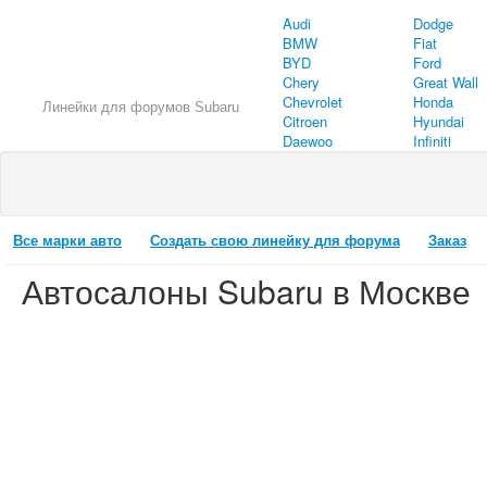
Audi
Dodge
BMW
Fiat
BYD
Ford
Chery
Great Wall
Chevrolet
Honda
Линейки для форумов Subaru
Citroen
Hyundai
Daewoo
Infiniti
Все марки авто
Создать свою линейку для форума
Заказ
Автосалоны Subaru в Москве