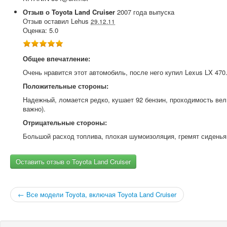
Отзыв о
Toyota
Land Cruiser
2007
года выпуска
Отзыв оставил
Lehus
29.12.11
Оценка:
5.0
Общее впечатление:
Очень нравится этот автомобиль, после него купил Lexus LX 470
Положительные стороны:
Надежный, ломается редко, кушает 92 бензин, проходимость вел
важно).
Отрицательные стороны:
Большой расход топлива, плохая шумоизоляция, гремят сиденья
Оставить отзыв о Toyota Land Cruiser
← Все модели Toyota, включая Toyota Land Cruiser