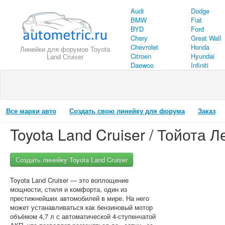
Audi
Dodge
BMW
Fiat
BYD
Ford
Chery
Great Wall
Chevrolet
Honda
Линейки для форумов Toyota
Citroen
Hyundai
Land Cruiser
Daewoo
Infiniti
Все марки авто
Создать свою линейку для форума
Заказ
Toyota Land Cruiser / Тойота 
Создать линейку Toyota Land Cruiser
Toyota Land Cruiser — это воплощение
мощности, стиля и комфорта, один из
престижнейших автомобилей в мире. На него
может устанавливаться как бензиновый мотор
объёмом 4,7 л с автоматической 4-ступенчатой