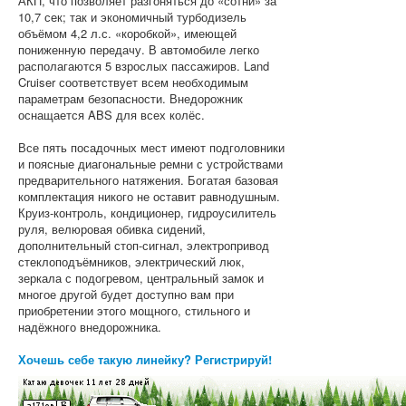
АКП, что позволяет разгоняться до «сотни» за
10,7 сек; так и экономичный турбодизель
объёмом 4,2 л.с. «коробкой», имеющей
пониженную передачу. В автомобиле легко
располагаются 5 взрослых пассажиров. Land
Cruiser соответствует всем необходимым
параметрам безопасности. Внедорожник
оснащается ABS для всех колёс.
Все пять посадочных мест имеют подголовники
и поясные диагональные ремни с устройствами
предварительного натяжения. Богатая базовая
комплектация никого не оставит равнодушным.
Круиз-контроль, кондиционер, гидроусилитель
руля, велюровая обивка сидений,
дополнительный стоп-сигнал, электропривод
стеклоподъёмников, электрический люк,
зеркала с подогревом, центральный замок и
многое другой будет доступно вам при
приобретении этого мощного, стильного и
надёжного внедорожника.
Хочешь себе такую линейку? Регистрируй!