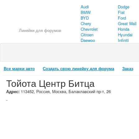
Audi
Dodge
BMW
Fiat
BYD
Ford
Chery
Great Wall
Chevrolet
Honda
Линейки для форумов
Citroen
Hyundai
Daewoo
Infiniti
Все марки авто
Создать свою линейку для форума
Заказ
Тойота Центр Битца
Адрес:
113452, Россия, Москва, Балаклавский пр-т, 26
-