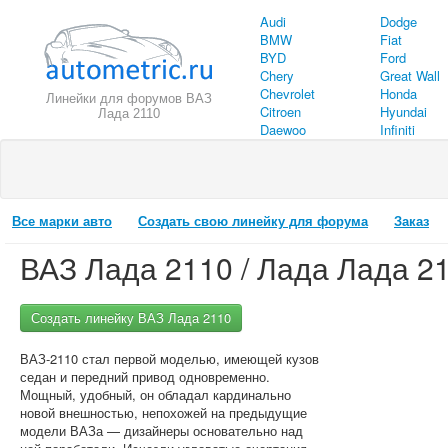
Audi
Dodge
BMW
Fiat
BYD
Ford
Chery
Great Wall
Chevrolet
Honda
Линейки для форумов ВАЗ
Citroen
Hyundai
Лада 2110
Daewoo
Infiniti
Все марки авто
Создать свою линейку для форума
Заказ
ВАЗ Лада 2110 / Лада Лада 2
Создать линейку ВАЗ Лада 2110
ВАЗ-2110 стал первой моделью, имеющей кузов
седан и передний привод одновременно.
Мощный, удобный, он обладал кардинально
новой внешностью, непохожей на предыдущие
модели ВАЗа — дизайнеры основательно над