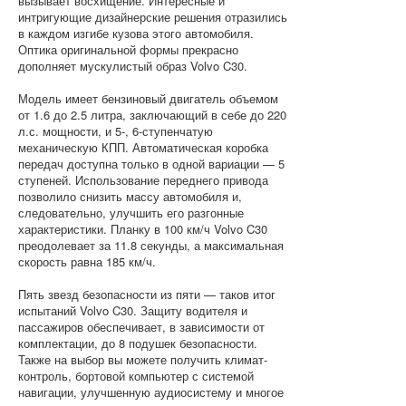
вызывает восхищение. Интересные и
интригующие дизайнерские решения отразились
в каждом изгибе кузова этого автомобиля.
Оптика оригинальной формы прекрасно
дополняет мускулистый образ Volvo C30.
Модель имеет бензиновый двигатель объемом
от 1.6 до 2.5 литра, заключающий в себе до 220
л.с. мощности, и 5-, 6-ступенчатую
механическую КПП. Автоматическая коробка
передач доступна только в одной вариации — 5
ступеней. Использование переднего привода
позволило снизить массу автомобиля и,
следовательно, улучшить его разгонные
характеристики. Планку в 100 км/ч Volvo C30
преодолевает за 11.8 секунды, а максимальная
скорость равна 185 км/ч.
Пять звезд безопасности из пяти — таков итог
испытаний Volvo C30. Защиту водителя и
пассажиров обеспечивает, в зависимости от
комплектации, до 8 подушек безопасности.
Также на выбор вы можете получить климат-
контроль, бортовой компьютер с системой
навигации, улучшенную аудиосистему и многое