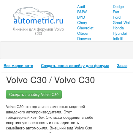
Audi
Dodge
BMW
Fiat
BYD
Ford
Chery
Great Wall
Chevrolet
Honda
Линейки для форумов Volvo
Citroen
Hyundai
C30
Daewoo
Infiniti
Все марки авто
Создать свою линейку для форума
Заказ
Volvo C30 / Volvo C30
Создать линейку Volvo C30
Volvo C30 это одна из знаменитых моделей
шведского автопроизводителя. Этот
трёхдверный хэтчбек С-класса соединил в себе
спортивную внешность и покладистость
семейного автомобиля. Внешний вид Volvo C30