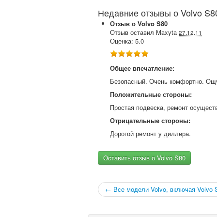
Недавние отзывы о Volvo S8
Отзыв о
Volvo
S80
Отзыв оставил
Maxyta
27.12.11
Оценка:
5.0
Общее впечатление:
Безопасный. Очень комфортно. Ощу
Положительные стороны:
Простая подвеска, ремонт осущест
Отрицательные стороны:
Дорогой ремонт у диллера.
Оставить отзыв о Volvo S80
← Все модели Volvo, включая Volvo 