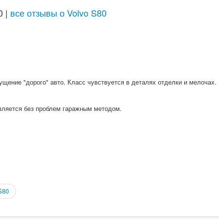
0 |
все отзывы о Volvo S80
щение "дорого" авто. Класс чувствуется в деталях отделки и мелочах.
вляется без проблем гаражным методом.
S80