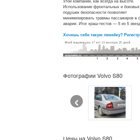
этой компании, как всегда на высоте.
Использование фронтальных и боковых
подушек безопасности позволяет
минимизировать травмы пассажиров в 
аварии. Итог краш-тестов — 5 из 5 звез
Хочешь себе такую линейку? Регистр
Фотографии Volvo S80
‹
Цены на Volvo S80