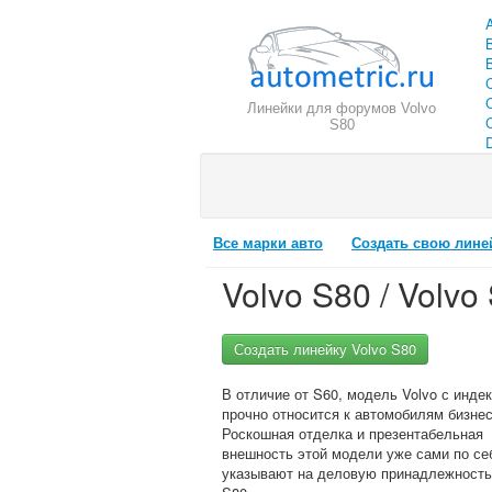
Линейки для форумов Volvo
C
S80
Все марки авто
Создать свою лине
Volvo S80 / Volvo
Создать линейку Volvo S80
В отличие от S60, модель Volvo с инде
прочно относится к автомобилям бизнес
Роскошная отделка и презентабельная
внешность этой модели уже сами по се
указывают на деловую принадлежность