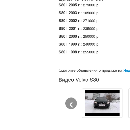
S80 I 2005 г.
: 279000 р.
S80 I 2003 г.
: 105000 р.
S80 I 2002 г.
: 271000 р.
S80 I 2001 г.
: 235000 р.
S80 I 2000 г.
: 250000 р.
S80 I 1999 г.
: 246000 р.
S80 I 1998 г.
: 255000 р.
Смотрите объявления о продаже на
Янд
Видео Volvo S80
‹