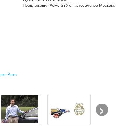
Предложения Volvo S80 от автосалонов Москвы:
екс Авто
›