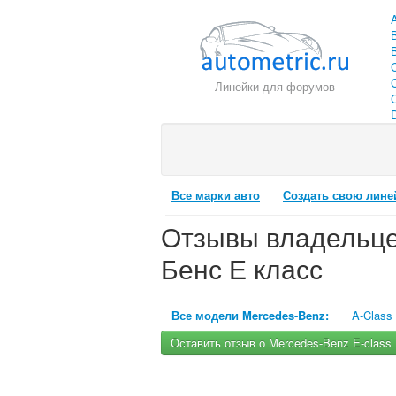
Линейки для форумов
C
Все марки авто
Создать свою лине
Отзывы владельцев
Бенс Е класс
Все модели Mercedes-Benz:
A-Class
Оставить отзыв о Mercedes-Benz E-class