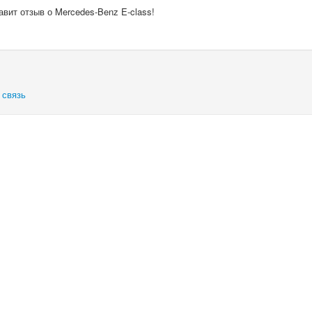
авит отзыв о Mercedes-Benz E-class!
 связь