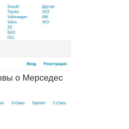
Suzuki
Другие
Toyota
ЗАЗ
Volkswagen
ИЖ
Volvo
УАЗ
ZX
ВАЗ
ГАЗ
Вход
Регистрация
зывы о Мерседес
ass
S-Class
Sprinter
С-Сlass