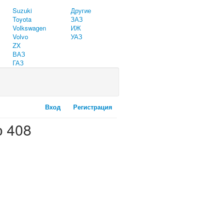
Suzuki
Другие
Toyota
ЗАЗ
Volkswagen
ИЖ
Volvo
УАЗ
ZX
ВАЗ
ГАЗ
Вход
Регистрация
о 408