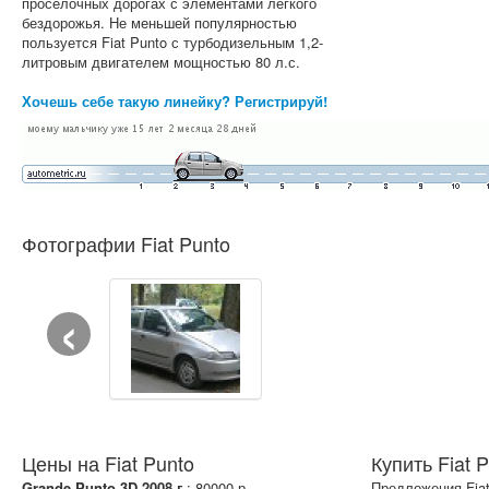
проселочных дорогах с элементами легкого
бездорожья. Не меньшей популярностью
пользуется Fiat Punto с турбодизельным 1,2-
литровым двигателем мощностью 80 л.с.
Хочешь себе такую линейку? Регистрируй!
Фотографии Fiat Punto
‹
Цены на Fiat Punto
Купить Fiat 
Grande Punto 3D 2008 г.
: 80000 р.
Предложения Fiat