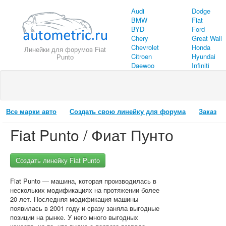
Audi
Dodge
BMW
Fiat
BYD
Ford
Chery
Great Wall
Chevrolet
Honda
Линейки для форумов Fiat
Citroen
Hyundai
Punto
Daewoo
Infiniti
Все марки авто
Создать свою линейку для форума
Заказ
Fiat Punto / Фиат Пунто
Создать линейку Fiat Punto
Fiat Punto — машина, которая производилась в
нескольких модификациях на протяжении более
20 лет. Последняя модификация машины
появилась в 2001 году и сразу заняла выгодные
позиции на рынке. У него много выгодных