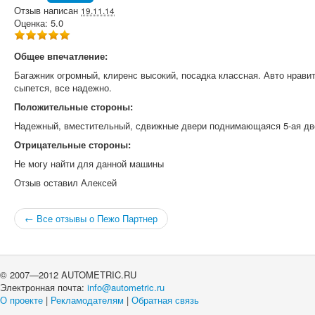
Отзыв написан
19.11.14
Оценка:
5.0
Общее впечатление:
Багажник огромный, клиренс высокий, посадка классная. Авто нравит
сыпется, все надежно.
Положительные стороны:
Надежный, вместительный, сдвижные двери поднимающаяся 5-ая дв
Отрицательные стороны:
Не могу найти для данной машины
Отзыв оставил
Алексей
← Все отзывы о Пежо Партнер
© 2007—2012 AUTOMETRIC.RU
Электронная почта:
info@autometric.ru
О проекте
|
Рекламодателям
|
Обратная связь