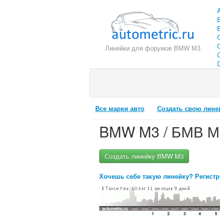
Линейки для форумов BMW M3
C
Все марки авто
Создать свою лине
BMW M3 / БМВ М
Создать линейку BMW M3
Хочешь себе такую линейку? Регистр