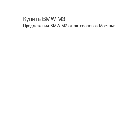
Купить BMW M3
Предложения BMW M3 от автосалонов Москвы: