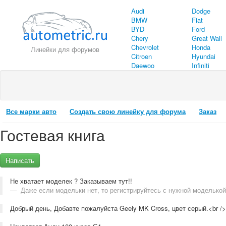
Audi
Dodge
BMW
Fiat
BYD
Ford
Chery
Great Wall
Chevrolet
Honda
Линейки для форумов
Citroen
Hyundai
Daewoo
Infiniti
Все марки авто
Создать свою линейку для форума
Заказ
Гостевая книга
Написать
Не хватает моделек ? Заказываем тут!!
Даже если модельки нет, то регистрируйтесь с нужной моделькой
Добрый день, Добавте пожалуйста Geely MK Cross, цвет серый.<br />