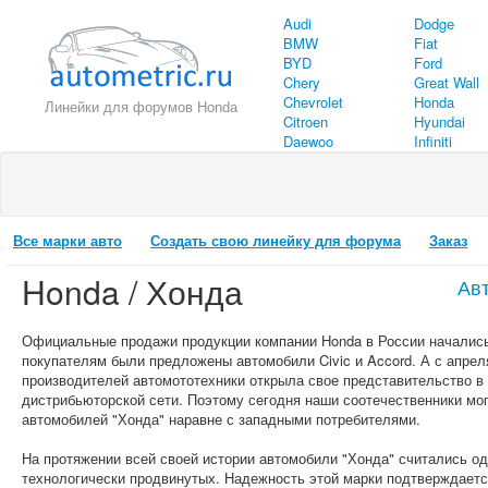
Audi
Dodge
BMW
Fiat
BYD
Ford
Chery
Great Wall
Chevrolet
Honda
Линейки для форумов Honda
Citroen
Hyundai
Daewoo
Infiniti
Все марки авто
Создать свою линейку для форума
Заказ
Honda / Хонда
Ав
Официальные продажи продукции компании Honda в России начались 
покупателям были предложены автомобили Civic и Accord. А с апрел
производителей автомототехники открыла свое представительство в
дистрибьюторской сети. Поэтому сегодня наши соотечественники мо
автомобилей "Хонда" наравне с западными потребителями.
На протяжении всей своей истории автомобили "Хонда" считались о
технологически продвинутых. Надежность этой марки подтверждает