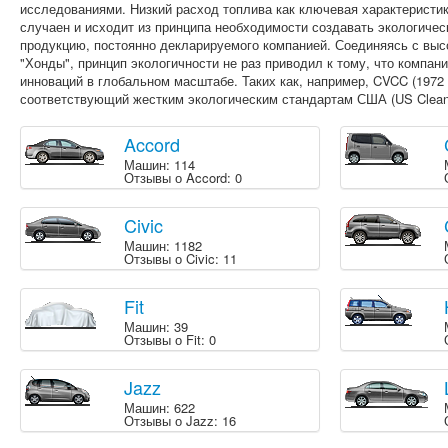
исследованиями. Низкий расход топлива как ключевая характеристик
случаен и исходит из принципа необходимости создавать экологиче
продукцию, постоянно декларируемого компанией. Соединяясь с вы
"Хонды", принцип экологичности не раз приводил к тому, что компан
инноваций в глобальном масштабе. Таких как, например, CVCC (1972
соответствующий жестким экологическим стандартам США (US Clean 
Accord
Машин: 114
Отзывы о Accord: 0
Civic
Машин: 1182
Отзывы о Civic: 11
Fit
Машин: 39
Отзывы о Fit: 0
Jazz
Машин: 622
Отзывы о Jazz: 16