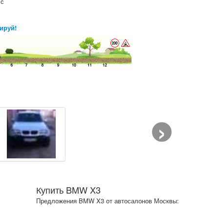
 с
ируй!
›
Купить BMW X3
Предложения BMW X3 от автосалонов Москвы: