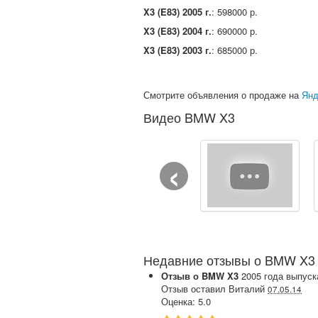
X3 (E83) 2005 г.
: 598000 р.
X3 (E83) 2004 г.
: 690000 р.
X3 (E83) 2003 г.
: 685000 р.
Смотрите объявления о продаже на
Янд
Видео BMW X3
‹
Недавние отзывы о BMW X3
Отзыв о
BMW
X3
2005
года выпуск
Отзыв оставил
Виталий
07.05.14
Оценка:
5.0