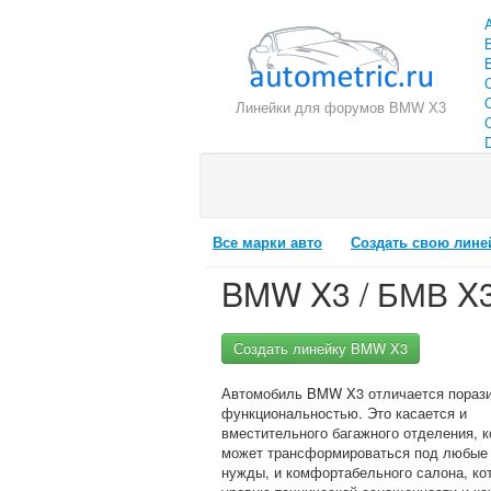
Линейки для форумов BMW X3
C
Все марки авто
Создать свою лине
BMW X3 / БМВ X
Создать линейку BMW X3
Автомобиль BMW X3 отличается пораз
функциональностью. Это касается и
вместительного багажного отделения, к
может трансформироваться под любые
нужды, и комфортабельного салона, ко