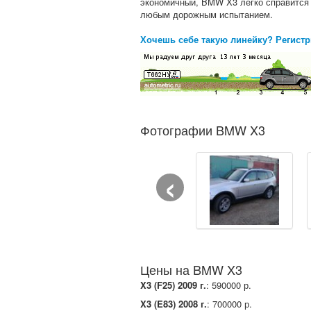
экономичный, BMW X3 легко справится
любым дорожным испытанием.
Хочешь себе такую линейку? Регистр
Фотографии BMW X3
‹
Цены на BMW X3
X3 (F25) 2009 г.
: 590000 р.
X3 (E83) 2008 г.
: 700000 р.