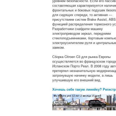
уровнем безопасности. Если его пасси
составляющая характеризуется наличи
фронтальных и боковых подушек безоп
для сидящих спереди, то активная —
присутствием систем Brake Assist, ABS
функцией распределения тормозного ус
Разработчики снабдили машину
электроприводом зеркал, передними
стеклоподъемниками, бортовым компью
электроусилителем руля и центральны
замком.
Сборка Citroen C3 для рынка Европы
осуществляется во французском город
Испанском Порто Реал. В 2008 году ав
претерпел незначительную модернизац
затронувшую начинку модели, а лишь
улучшившую его внешний вид.
Хочешь себе такую линейку? Регистр