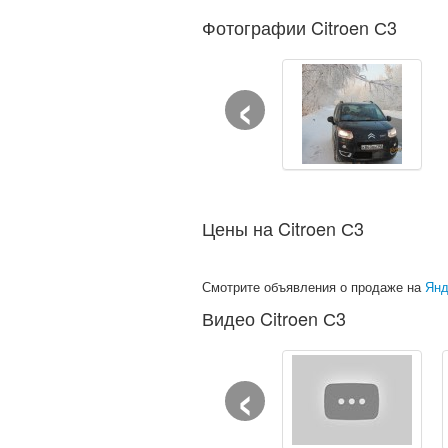
Фотографии Citroen С3
‹
Цены на Citroen С3
Смотрите объявления о продаже на
Янд
Видео Citroen С3
‹