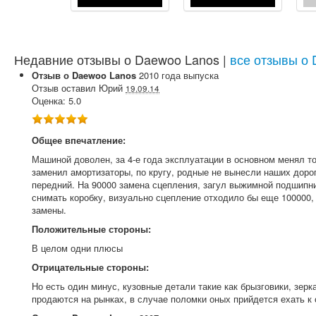
Недавние отзывы о Daewoo Lanos |
все отзывы о
Отзыв о
Daewoo
Lanos
2010
года выпуска
Отзыв оставил
Юрий
19.09.14
Оценка:
5.0
Общее впечатление:
Машиной доволен, за 4-е года эксплуатации в основном менял т
заменил амортизаторы, по кругу, родные не вынесли наших дорог
передний. На 90000 замена сцепления, загул выжимной подшипн
снимать коробку, визуально сцепление отходило бы еще 100000,
замены.
Положительные стороны:
В целом одни плюсы
Отрицательные стороны:
Но есть один минус, кузовные детали такие как брызговики, зерк
продаются на рынках, в случае поломки оных прийдется ехать к 