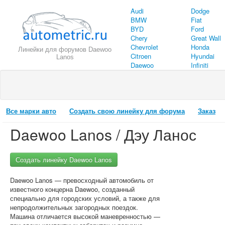
Audi
Dodge
BMW
Fiat
BYD
Ford
Chery
Great Wall
Chevrolet
Honda
Линейки для форумов Daewoo
Citroen
Hyundai
Lanos
Daewoo
Infiniti
Все марки авто
Создать свою линейку для форума
Заказ
Daewoo Lanos / Дэу Ланос
Создать линейку Daewoo Lanos
Daewoo Lanos — превосходный автомобиль от
известного концерна Daewoo, созданный
специально для городских условий, а также для
непродолжительных загородных поездок.
Машина отличается высокой маневренностью —