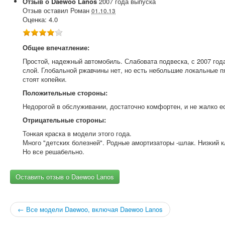
Отзыв о
Daewoo
Lanos
2007
года выпуска
Отзыв оставил
Роман
01.10.13
Оценка:
4.0
Общее впечатление:
Простой, надежный автомобиль. Слабовата подвеска, с 2007 года
слой. Глобальной ржавчины нет, но есть небольшие локальные пя
стоят копейки.
Положительные стороны:
Недорогой в обслуживании, достаточно комфортен, и не жалко есл
Отрицательные стороны:
Тонкая краска в модели этого года.
Много "детских болезней". Родные амортизаторы -шлак. Низкий к
Но все решабельно.
Оставить отзыв о Daewoo Lanos
← Все модели Daewoo, включая Daewoo Lanos