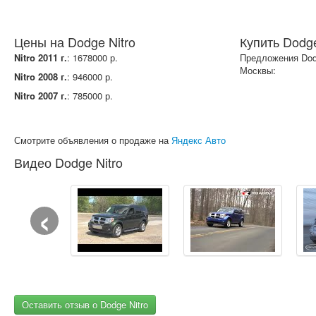
Цены на Dodge Nitro
Купить Dodge
Nitro 2011 г.
: 1678000 р.
Предложения Dodg
Москвы:
Nitro 2008 г.
: 946000 р.
Nitro 2007 г.
: 785000 р.
Смотрите объявления о продаже на
Яндекс Авто
Видео Dodge Nitro
‹
Оставить отзыв о Dodge Nitro