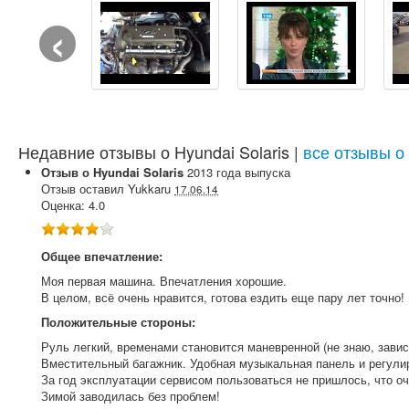
‹
Недавние отзывы о Hyundai Solaris |
все отзывы о 
Отзыв о
Hyundai
Solaris
2013
года выпуска
Отзыв оставил
Yukkaru
17.06.14
Оценка:
4.0
Общее впечатление:
Моя первая машина. Впечатления хорошие.
В целом, всё очень нравится, готова ездить еще пару лет точно!
Положительные стороны:
Руль легкий, временами становится маневренной (не знаю, завис
Вместительный багажник. Удобная музыкальная панель и регули
За год эксплуатации сервисом пользоваться не пришлось, что оч
Зимой заводилась без проблем!