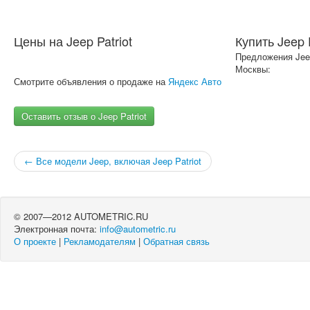
Цены на Jeep Patriot
Купить Jeep P
Предложения Jeep
Москвы:
Смотрите объявления о продаже на
Яндекс Авто
Оставить отзыв о Jeep Patriot
← Все модели Jeep, включая Jeep Patriot
© 2007—2012 AUTOMETRIC.RU
Электронная почта:
info@autometric.ru
О проекте
|
Рекламодателям
|
Обратная связь