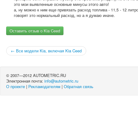
это мои выявленные основные минусы этого авто!
а, ну можно к ним еще привязать расход топлива - 11,5 - 12 литро
говорят это нормальный расход, но а я думаю иначе.
Оставить отзыв о Kia Ceed
← Все модели Kia, включая Kia Ceed
© 2007—2012 AUTOMETRIC.RU
Электронная почта:
info@autometric.ru
О проекте
|
Рекламодателям
|
Обратная связь