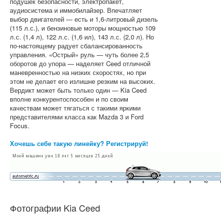
подушек безопасности, электропакет,
аудиосистема и иммобилайзер. Впечатляет
выбор двигателей — есть и 1,6-литровый дизель
(115 л.с.), и бензиновые моторы мощностью 109
л.с. (1,4 л), 122 л.с. (1,6 ил), 143 л.с. (2,0 л). Но
по-настоящему радует сбалансированность
управления. «Острый» руль — чуть более 2,5
оборотов до упора — наделяет Ceed отличной
маневренностью на низких скоростях, но при
этом не делает его излишне резким на высоких.
Вердикт может быть только один — Kia Ceed
вполне конкурентоспособен и по своим
качествам может тягаться с такими яркими
представителями класса как Mazda 3 и Ford
Focus.
Хочешь себе такую линейку? Регистрируй!
Фотографии Kia Ceed