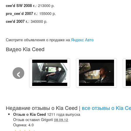
cee'd SW 2008 г.
: 213000 р.
pro_cee`d 2007 г.
: 155000 р.
cee'd 2007 г.
: 340000 р.
Смотрите объявления о продаже на
Яндекс Авто
Видео Kia Ceed
‹
Недавние отзывы о Kia Ceed |
все отзывы о Kia C
Отзыв о
Kia
Ceed
1211
года выпуска
Отзыв оставил
Grigorii
08.09.12
Оценка:
4.0