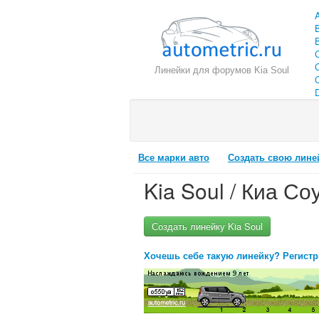
Линейки для форумов Kia Soul
C
Все марки авто
Создать свою лине
Kia Soul / Киа Со
Создать линейку Kia Soul
Хочешь себе такую линейку? Регистр