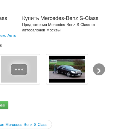
ass
Купить Mercedes-Benz S-Class
Предложения Mercedes-Benz S-Class от
автосалонов Москвы:
екс Авто
s
›
ass
ая Mercedes-Benz S-Class