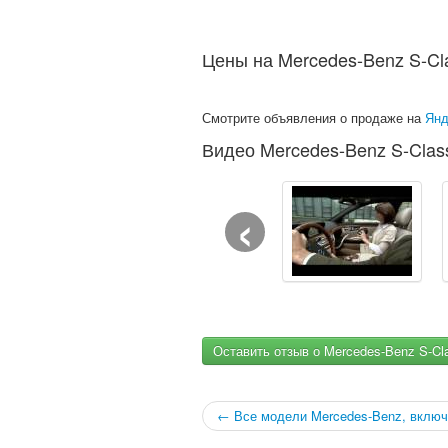
Цены на Mercedes-Benz S-Cl
Смотрите объявления о продаже на
Янд
Видео Mercedes-Benz S-Clas
‹
Оставить отзыв о Mercedes-Benz S-Cl
← Все модели Mercedes-Benz, включ