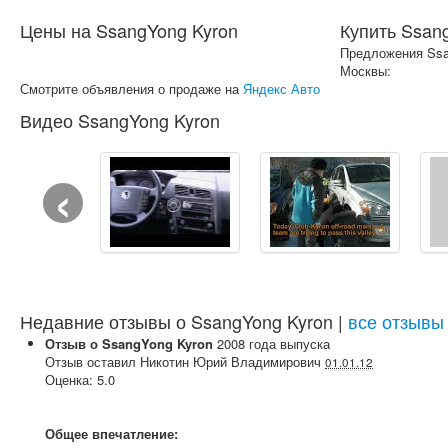
Цены на SsangYong Kyron
Купить Ssan
Предложения Ssa
Москвы:
Смотрите объявления о продаже на
Яндекс Авто
Видео SsangYong Kyron
‹
Недавние отзывы о SsangYong Kyron |
все отзывы
Отзыв о
SsangYong
Kyron
2008
года выпуска
Отзыв оставил
Никотин Юрий Владимирович
01.01.12
Оценка:
5.0
Общее впечатление: