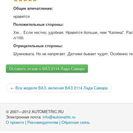
Общее впечатление:
нравится
Положительные стороны:
Хм... Если честно, удобная. Нравится больше, чем "Калина". Ра
л/100.
Отрицательные стороны:
Шумновата. Но не напрягает. Датчики бывает чудят. Особенно т
Оставить отзыв о ВАЗ 2114 Лада Самара
← Все модели ВАЗ, включая ВАЗ 2114 Лада Самара
© 2007—2012 AUTOMETRIC.RU
Электронная почта:
info@autometric.ru
О проекте
|
Рекламодателям
|
Обратная связь