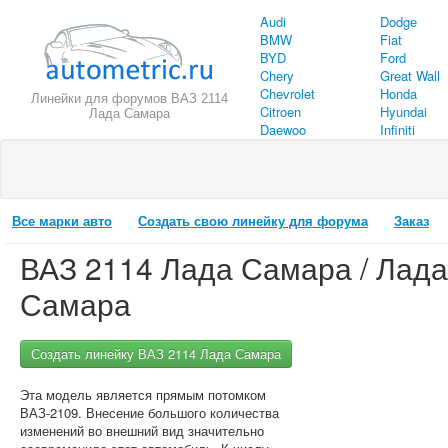
Audi
Dodge
BMW
Fiat
BYD
Ford
Chery
Great Wall
Chevrolet
Honda
Линейки для форумов ВАЗ 2114
Citroen
Hyundai
Лада Самара
Daewoo
Infiniti
Все марки авто
Создать свою линейку для форума
Заказ
ВАЗ 2114 Лада Самара / Лада
Самара
Создать линейку ВАЗ 2114 Лада Самара
Эта модель является прямым потомком
ВАЗ-2109. Внесение большого количества
изменений во внешний вид значительно