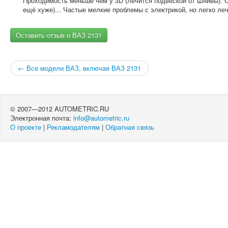
Проходимость меньше чем у 3D (лечится подвеской от Шнивы). 
ещё хуже)... Частые мелкие проблемы с электрикой, но легко леч
Оставить отзыв о ВАЗ 2131
← Все модели ВАЗ, включая ВАЗ 2131
© 2007—2012 AUTOMETRIC.RU
Электронная почта:
info@autometric.ru
О проекте
|
Рекламодателям
|
Обратная связь