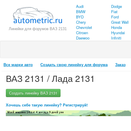
Audi
Dodge
BMW
Fiat
BYD
Ford
Chery
Great Wall
Chevrolet
Honda
Линейки для форумов ВАЗ 2131
Citroen
Hyundai
Daewoo
Infiniti
Все марки авто
Создать свою линейку для форума
Заказ
ВАЗ 2131 / Лада 2131
Создать линейку ВАЗ 2131
Хочешь себе такую линейку? Регистрируй!