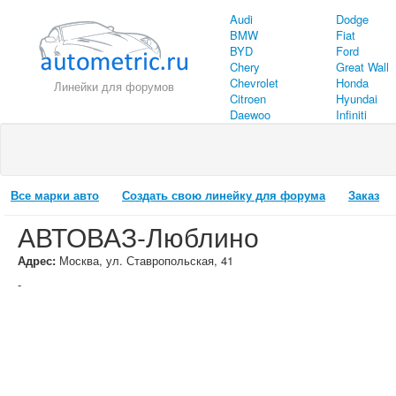
Audi
Dodge
BMW
Fiat
BYD
Ford
Chery
Great Wall
Chevrolet
Honda
Линейки для форумов
Citroen
Hyundai
Daewoo
Infiniti
Все марки авто
Создать свою линейку для форума
Заказ
АВТОВАЗ-Люблино
Адрес:
Москва, ул. Ставропольская, 41
-