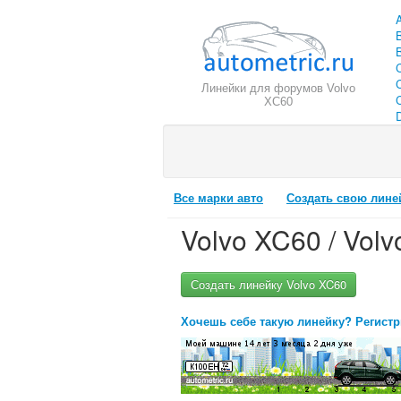
Линейки для форумов Volvo
C
XC60
Все марки авто
Создать свою лине
Volvo XC60 / Vol
Создать линейку Volvo XC60
Хочешь себе такую линейку? Регистр