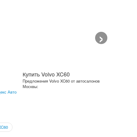
›
Купить Volvo XC60
Предложения Volvo XC60 от автосалонов
Москвы:
екс Авто
XC60