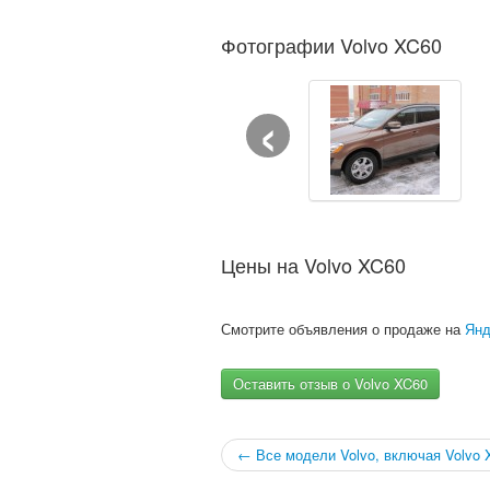
Фотографии Volvo XC60
‹
Цены на Volvo XC60
Смотрите объявления о продаже на
Янд
Оставить отзыв о Volvo XC60
← Все модели Volvo, включая Volvo 