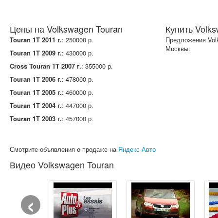
Цены на Volkswagen Touran
Купить Volk
Touran 1T 2011 г.
: 250000 р.
Предложения Volk
Москвы:
Touran 1T 2009 г.
: 430000 р.
Cross Touran 1T 2007 г.
: 355000 р.
Touran 1T 2006 г.
: 478000 р.
Touran 1T 2005 г.
: 460000 р.
Touran 1T 2004 г.
: 447000 р.
Touran 1T 2003 г.
: 457000 р.
Смотрите объявления о продаже на
Яндекс Авто
Видео Volkswagen Touran
‹