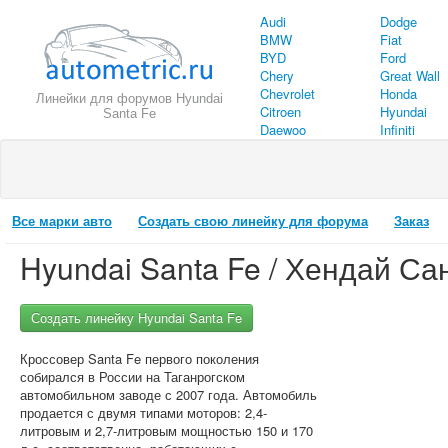
Audi
Dodge
BMW
Fiat
BYD
Ford
Chery
Great Wall
Chevrolet
Honda
Линейки для форумов Hyundai
Citroen
Hyundai
Santa Fe
Daewoo
Infiniti
Все марки авто
Создать свою линейку для форума
Заказ
Hyundai Santa Fe / Хендай Са
Создать линейку Hyundai Santa Fe
Кроссовер Santa Fe первого поколения
собирался в России на Таганрогском
автомобильном заводе с 2007 года. Автомобиль
продается с двумя типами моторов: 2,4-
литровым и 2,7-литровым мощностью 150 и 170