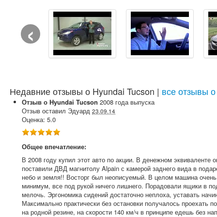
‹
Недавние отзывы о Hyundai Tucson |
все отзывы о
Отзыв о
Hyundai
Tucson
2008
года выпуска
Отзыв оставил
Эдуард
23.09.14
Оценка:
5.0
Общее впечатление:
В 2008 году купил этот авто по акции. В денежном эквиваленте о
поставили ДВД магнитолу Alpain с камерой заднего вида в подар
небо и земля!! Восторг был неописуемый. В целом машина очен
минимум, все под рукой ничего лишнего. Порадовали ящики в п
мелочь. Эргономика сидений достаточно неплоха, уставать начи
Максимально практически без остановки получалось проехать по
на родной резине, на скорости 140 км/ч в принципе едешь без на