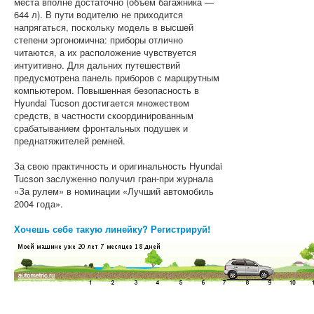
места вполне достаточно (объем багажника —
644 л). В пути водителю не приходится
напрягаться, поскольку модель в высшей
степени эргономична: приборы отлично
читаются, а их расположение чувствуется
интуитивно. Для дальних путешествий
предусмотрена панель приборов с маршрутным
компьютером. Повышенная безопасность в
Hyundai Tucson достигается множеством
средств, в частности скоординированным
срабатыванием фронтальных подушек и
преднатяжителей ремней.
За свою практичность и оригинальность Hyundai
Tucson заслуженно получил гран-при журнала
«За рулем» в номинации «Лучший автомобиль
2004 года».
Хочешь себе такую линейку? Регистрируй!