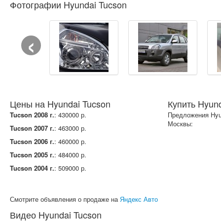
Фотографии Hyundai Tucson
‹
Цены на Hyundai Tucson
Купить Hyund
Tucson 2008 г.
: 430000 р.
Предложения Hyu
Москвы:
Tucson 2007 г.
: 463000 р.
Tucson 2006 г.
: 460000 р.
Tucson 2005 г.
: 484000 р.
Tucson 2004 г.
: 509000 р.
Смотрите объявления о продаже на
Яндекс Авто
Видео Hyundai Tucson