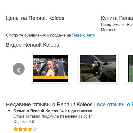
Цены на Renault Koleos
Купить Renau
Предложения Rena
Москвы:
Смотрите объявления о продаже на
Яндекс Авто
Видео Renault Koleos
‹
Недавние отзывы о Renault Koleos |
все отзывы о 
Отзыв о
Renault
Koleos
04.2
года выпуска
Отзыв оставил
Людмила Ивановна
09.06.14
Оценка:
4.0