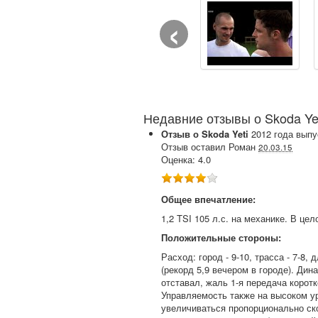
‹
Недавние отзывы о Skoda Yet
Отзыв о
Skoda
Yeti
2012
года выпу
Отзыв оставил
Роман
20.03.15
Оценка:
4.0
Общее впечатление:
1,2 TSI 105 л.с. на механике. В ц
Положительные стороны:
Расход: город - 9-10, трасса - 7-
(рекорд 5,9 вечером в городе). Ди
отставал, жаль 1-я передача коротк
Управляемость также на высоком ур
увеличиваться пропорционально ско