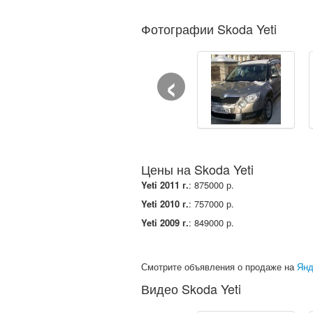
Фотографии Skoda Yeti
‹
Цены на Skoda Yeti
Yeti 2011 г.
: 875000 р.
Yeti 2010 г.
: 757000 р.
Yeti 2009 г.
: 849000 р.
Смотрите объявления о продаже на
Янд
Видео Skoda Yeti