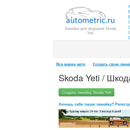
Линейки для форумов Skoda
C
Yeti
Все марки авто
Создать свою лине
Skoda Yeti / Шкод
Создать линейку Skoda Yeti
Хочешь себе такую линейку? Регистр