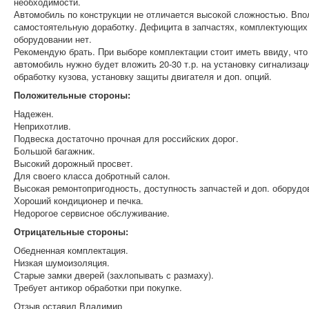
необходимости.
Автомобиль по конструкции не отличается высокой сложностью. Впо
самостоятельную доработку. Дефицита в запчастях, комплектующих 
оборудовании нет.
Рекомендую брать. При выборе комплектации стоит иметь ввиду, что
автомобиль нужно будет вложить 20-30 т.р. на установку сигнализаци
обработку кузова, установку защиты двигателя и доп. опций.
Положительные стороны:
Надежен.
Неприхотлив.
Подвеска достаточно прочная для российских дорог.
Большой багажник.
Высокий дорожный просвет.
Для своего класса добротный салон.
Высокая ремонтопригодность, доступность запчастей и доп. оборудо
Хороший кондиционер и печка.
Недорогое сервисное обслуживание.
Отрицательные стороны:
Обедненная комплектация.
Низкая шумоизоляция.
Старые замки дверей (захлопывать с размаху).
Требует антикор обработки при покупке.
Отзыв оставил
Владимир