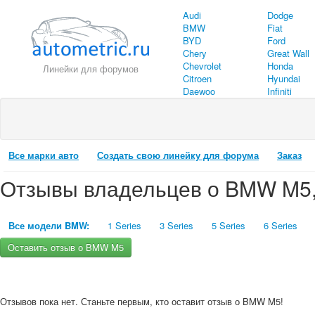
Audi
Dodge
BMW
Fiat
BYD
Ford
Chery
Great Wall
Chevrolet
Honda
Линейки для форумов
Citroen
Hyundai
Daewoo
Infiniti
Все марки авто
Создать свою линейку для форума
Заказ
Отзывы владельцев о BMW M5,
Все модели BMW:
1 Series
3 Series
5 Series
6 Series
Оставить отзыв о BMW M5
Отзывов пока нет. Станьте первым, кто оставит отзыв о BMW M5!