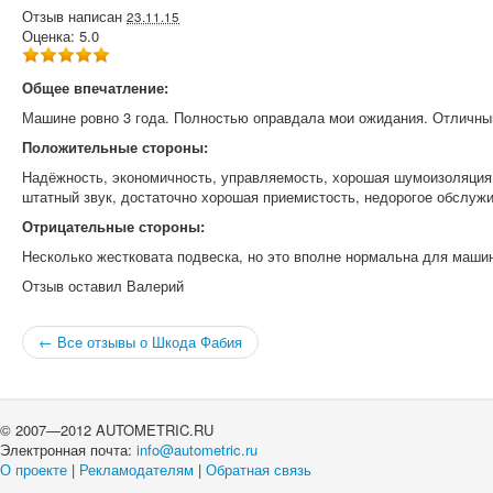
Отзыв написан
23.11.15
Оценка:
5.0
Общее впечатление:
Машине ровно 3 года. Полностью оправдала мои ожидания. Отличны
Положительные стороны:
Надёжность, экономичность, управляемость, хорошая шумоизоляция
штатный звук, достаточно хорошая приемистость, недорогое обслужи
Отрицательные стороны:
Несколько жестковата подвеска, но это вполне нормальна для машин
Отзыв оставил
Валерий
← Все отзывы о Шкода Фабия
© 2007—2012 AUTOMETRIC.RU
Электронная почта:
info@autometric.ru
О проекте
|
Рекламодателям
|
Обратная связь