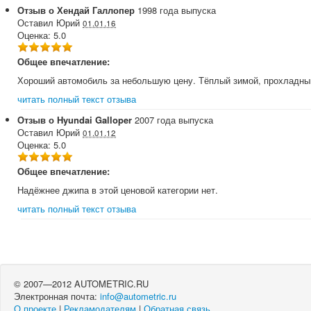
Отзыв о
Хендай
Галлопер
1998
года выпуска
Оставил
Юрий
01.01.16
Оценка:
5.0
Общее впечатление:
Хороший автомобиль за небольшую цену. Тёплый зимой, прохладный 
читать полный текст отзыва
Отзыв о
Hyundai
Galloper
2007
года выпуска
Оставил
Юрий
01.01.12
Оценка:
5.0
Общее впечатление:
Надёжнее джипа в этой ценовой категории нет.
читать полный текст отзыва
© 2007—2012 AUTOMETRIC.RU
Электронная почта:
info@autometric.ru
О проекте
|
Рекламодателям
|
Обратная связь