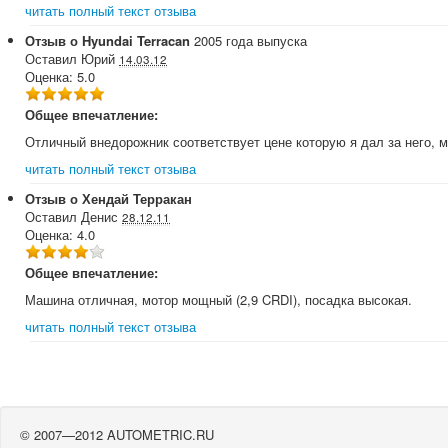
читать полный текст отзыва
Отзыв о
Hyundai
Terracan
2005
года выпуска
Оставил
Юрий
14.03.12
Оценка:
5.0
Общее впечатление:
Отличный внедорожник соответствует цене которую я дал за него, 
читать полный текст отзыва
Отзыв о
Хендай
Терракан
Оставил
Денис
28.12.11
Оценка:
4.0
Общее впечатление:
Машина отличная, мотор мощный (2,9 CRDI), посадка высокая.
читать полный текст отзыва
© 2007—2012 AUTOMETRIC.RU