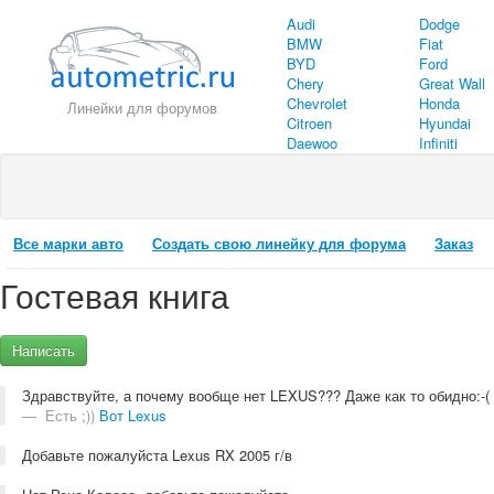
Audi
Dodge
BMW
Fiat
BYD
Ford
Chery
Great Wall
Chevrolet
Honda
Линейки для форумов
Citroen
Hyundai
Daewoo
Infiniti
Все марки авто
Создать свою линейку для форума
Заказ
Гостевая книга
Написать
Здравствуйте, а почему вообще нет LEXUS??? Даже как то обидно:-(
Есть ;))
Вот Lexus
Добавьте пожалуйста Lexus RX 2005 г/в