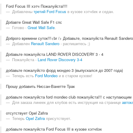
Ford Focus III хэтч Пожалуйста!!!!
Добавлены
третий Ford Focus
в кузове хэтчбек и седан.
Добавте Great Wall Safe F1 спс
Готово -
Great Wall Safe
.
Доброго времени суток!!!<br /> Добавьте, пожалуйста Renault Sandero
Добавлен
Renault Sandero
- распишитесь ;)
Добавьте пожалуйста LAND ROVER DISCOVERY 3 - 4
Пожалуйста -
Land Rover Discovery 3-4
добавьте пожалуйсто форд мондео 3 (выпускался до 2007 года)
Теперь есть
Ford Mondeo
и в старом кузове!
Прошу добавить Ниссан-Ванетте Трак
добавьте пожалуйста ford mondeo club пожалуйста!!! с наступающим 
Для заказа линеек для клубов есть инструкция на странице
авток
отсутствует Opel Zafira
Теперь
Opel Zafira
присутствует.
добавьте пожалуйста Ford Focus III в кузове хэтчбэк