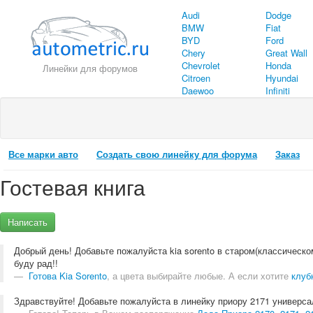
Audi
Dodge
BMW
Fiat
BYD
Ford
Chery
Great Wall
Chevrolet
Honda
Линейки для форумов
Citroen
Hyundai
Daewoo
Infiniti
Все марки авто
Создать свою линейку для форума
Заказ
Гостевая книга
Написать
Добрый день! Добавьте пожалуйста kia sorento в старом(классическом)
буду рад!!
Готова Kia Sorento
, а цвета выбирайте любые. А если хотите
клуб
Здравствуйте! Добавьте пожалуйста в линейку приору 2171 универса