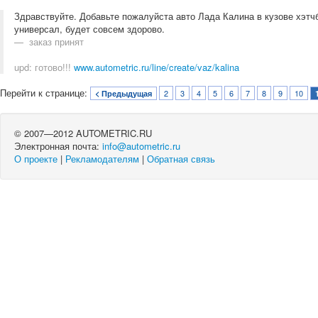
Здравствуйте. Добавьте пожалуйста авто Лада Калина в кузове хэтчбек
универсал, будет совсем здорово.
заказ принят
upd: готово!!!
www.autometric.ru/line/create/vaz/kalina
Перейти к странице:
2
3
4
5
6
7
8
9
10
< Предыдущая
© 2007—2012 AUTOMETRIC.RU
Электронная почта:
info@autometric.ru
О проекте
|
Рекламодателям
|
Обратная связь