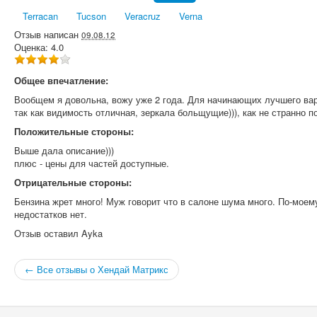
Terracan
Tucson
Veracruz
Verna
Отзыв написан
09.08.12
Оценка:
4.0
Общее впечатление:
Вообщем я довольна, вожу уже 2 года. Для начинающих лучшего вар
так как видимость отличная, зеркала больщущие))), как не странно п
Положительные стороны:
Выше дала описание)))
плюс - цены для частей доступные.
Отрицательные стороны:
Бензина жрет много! Муж говорит что в салоне шума много. По-моем
недостатков нет.
Отзыв оставил
Ayka
← Все отзывы о Хендай Матрикс